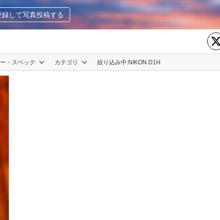
登録して写真投稿する
カー・スペック
カテゴリ
絞り込み中:
NIKON D1H