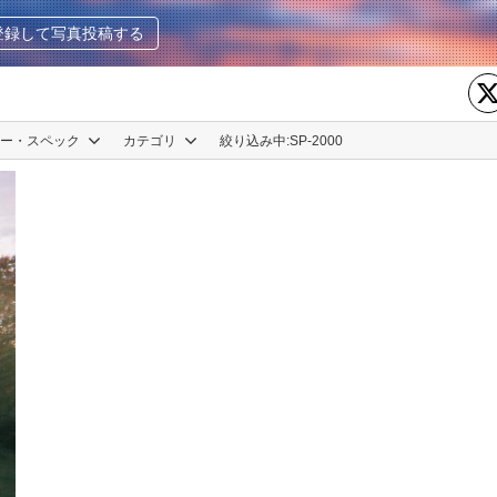
登録して写真投稿する
カー・スペック
カテゴリ
絞り込み中:
SP-2000