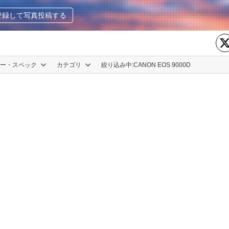
登録して写真投稿する
カー・スペック
カテゴリ
絞り込み中:
CANON EOS 9000D