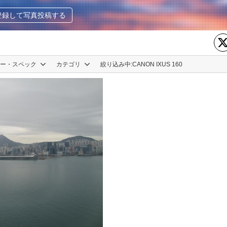
登録して写真投稿する
カー・スペック
カテゴリ
絞り込み中:
CANON IXUS 160