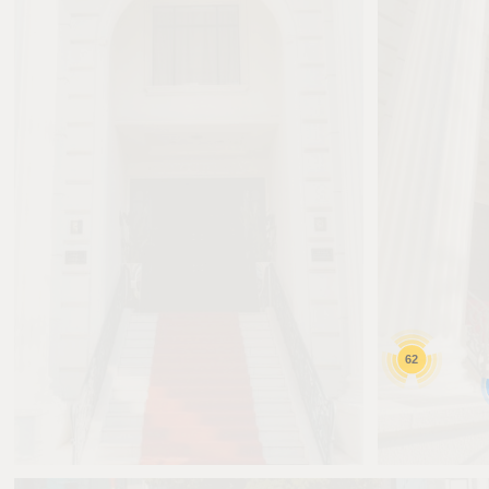
62
Ren
0
Ren
0