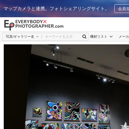
マップカメラと連携。フォトシェアリングサイト。
会員
写真/ギャラリー名
機材リスト
メー