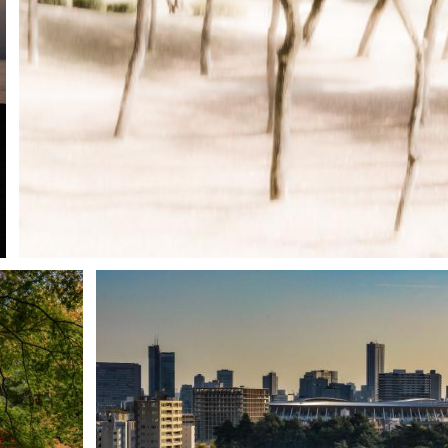
nagi
2
0