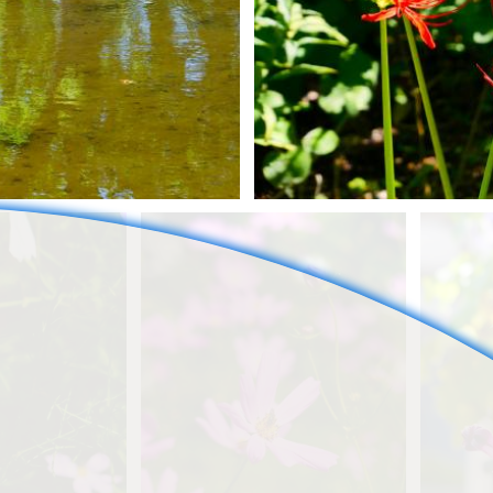
ねこすけ
1
0