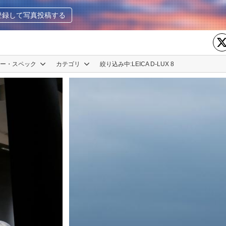
登録して写真投稿する
カー・スペック
カテゴリ
絞り込み中:
LEICA D-LUX 8