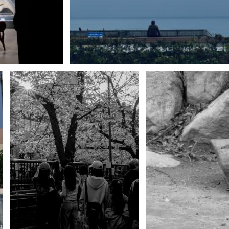
貞
0
0