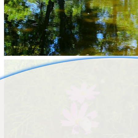
ねこすけ
1
0