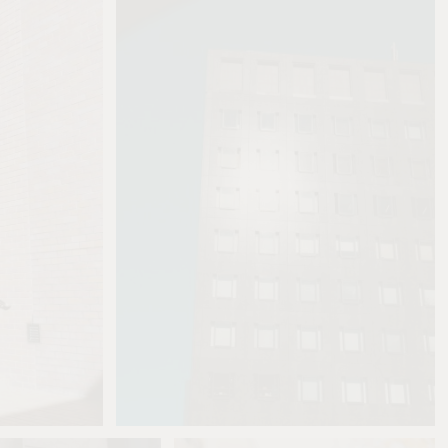
Ren
0
0