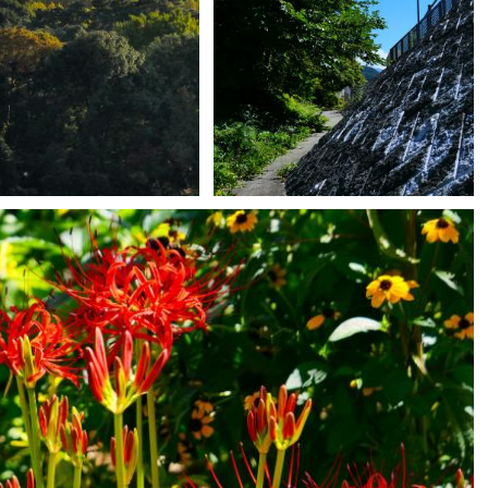
ねこすけ
0
0