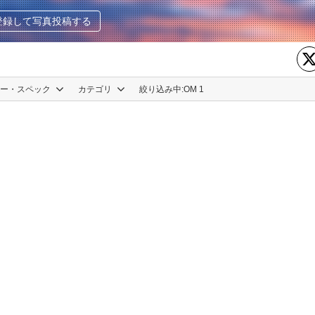
登録して写真投稿する
カー・スペック
カテゴリ
絞り込み中:
OM 1