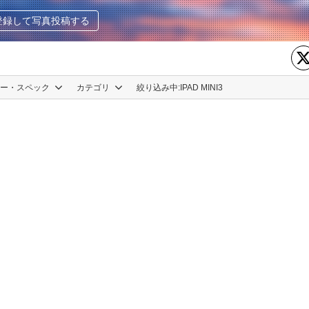
登録して写真投稿する
カー・スペック
カテゴリ
絞り込み中:
IPAD MINI3