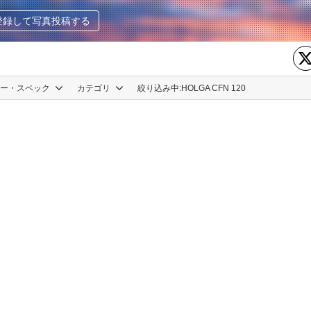
登録して写真投稿する
カー・スペック
カテゴリ
絞り込み中:
HOLGA CFN 120