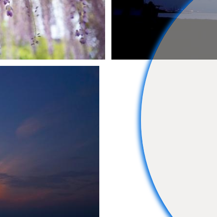
NOMO
1
0