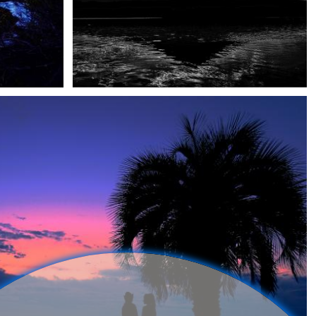
Tatsumi Yamada
3
0