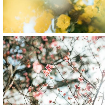
mai
0
0