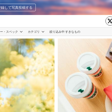
登録して写真投稿する
カー・スペック
カテゴリ
絞り込み中:
すきなもの