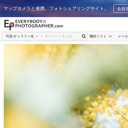
マップカメラと連携。フォトシェアリングサイト。
会員
写真/ギャラリー名
機材リスト
メー