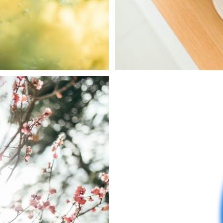
mai
0
0