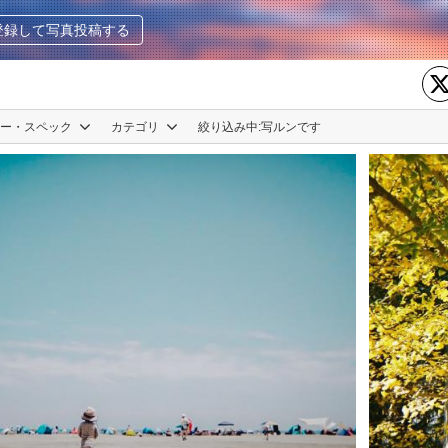
登録して写真投稿する
カー・スペック
カテゴリ
絞り込み中:
写ルンです