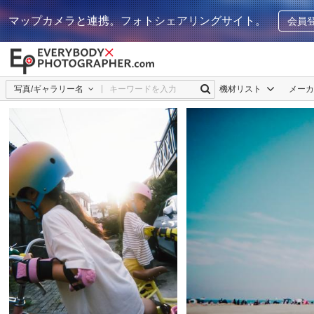
マップカメラと連携。フォトシェアリングサイト。
会員
写真/ギャラリー名
機材リスト
メー