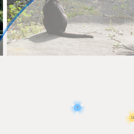
三流京都人
0
0
7
1