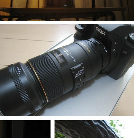
しっぽくる
0
0
しっぽくる
0
0