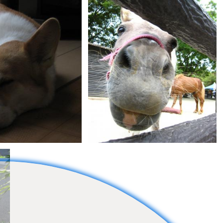
孤高のスナップシューター
0
0