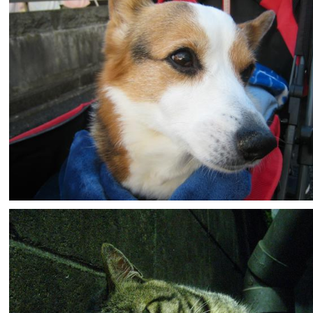
しっぽくる
0
0