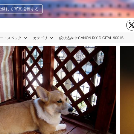
登録して写真投稿する
カー・スペック
カテゴリ
絞り込み中:
CANON IXY DIGITAL 900 IS