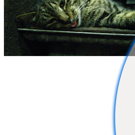
孤高のスナップシューター
0
0