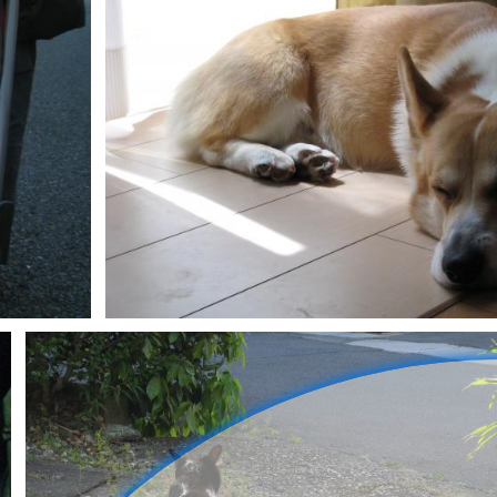
しっぽくる
0
0