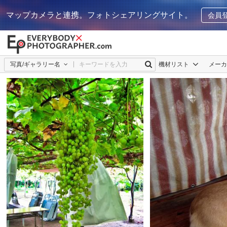
マップカメラと連携。フォトシェアリングサイト。
会員
写真/ギャラリー名
機材リスト
メー