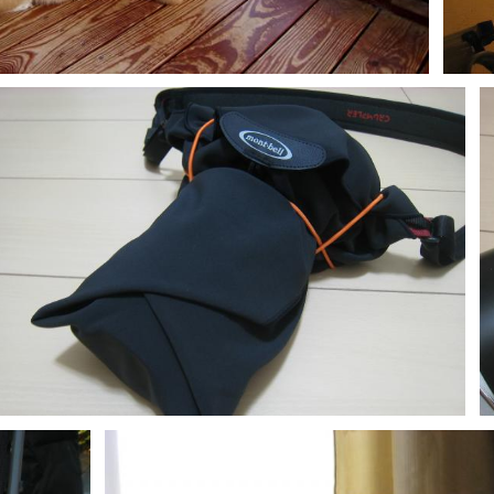
0
しっぽくる
0
0