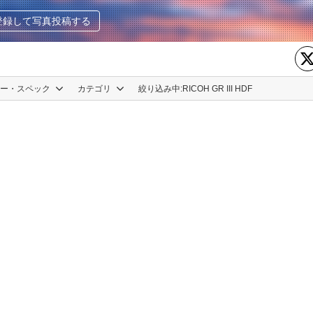
登録して写真投稿する
カー・スペック
カテゴリ
絞り込み中:
RICOH GR III HDF