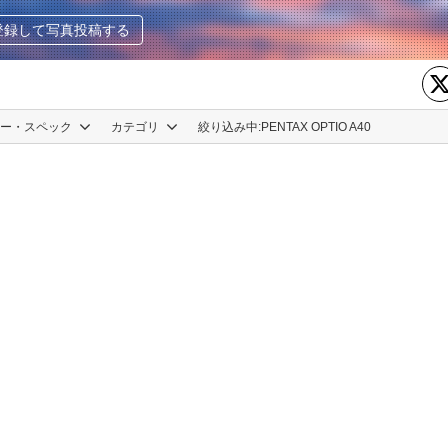
登録して写真投稿する
カー・スペック
カテゴリ
絞り込み中:
PENTAX OPTIO A40