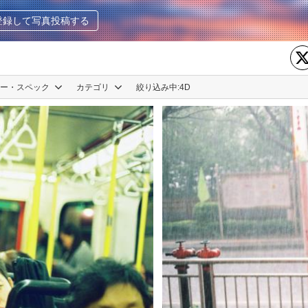
登録して写真投稿する
カー・スペック
カテゴリ
絞り込み中:
4D