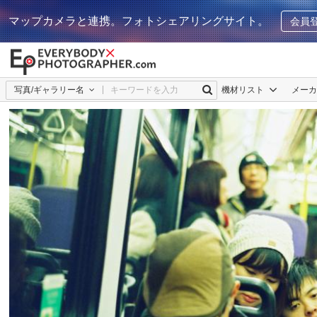
マップカメラと連携。フォトシェアリングサイト。
会員
写真/ギャラリー名
機材リスト
メー