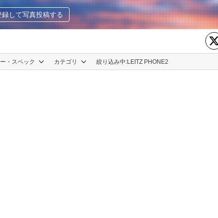
登録して写真投稿する
カー・スペック
カテゴリ
絞り込み中:
LEITZ PHONE2