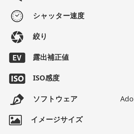
シャッター速度
絞り
露出補正値
ISO感度
ソフトウェア
Ado
イメージサイズ