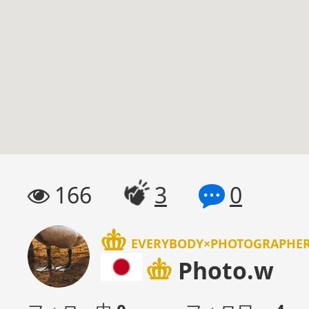
166
3
0
EVERYBODY×PHOTOGRAPH
Photo.w