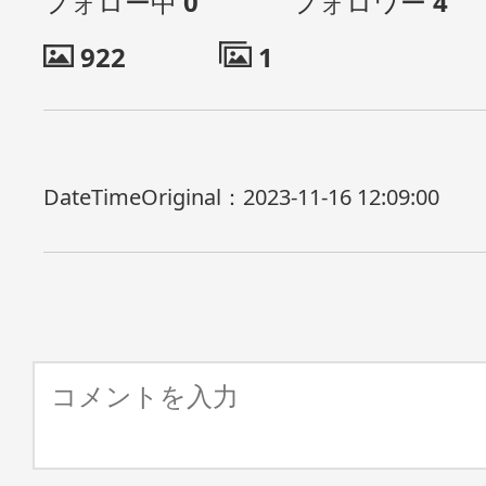
フォロー中
0
フォロワー
4
922
1
DateTimeOriginal：
2023-11-16 12:09:00