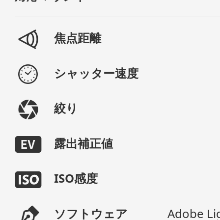
焦点距離
シャッター速度
絞り
露出補正値
ISO感度
ソフトウェア
Adobe Li