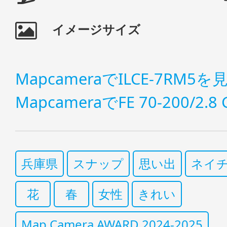
イメージサイズ
MapcameraでILCE-7RM5を
MapcameraでFE 70-200/2.8
兵庫県
スナップ
思い出
ネイ
花
春
女性
きれい
Map Camera AWARD 2024-2025