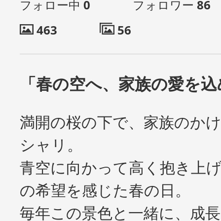
フォロー中
0
フォロワー
86
463
56
「春の空へ、家族の愛を込
満開の桜の下で、家族のか
シャリ。
青空に向かって高く抱き上
の希望を感じた春の日。
毎年この景色と一緒に、成