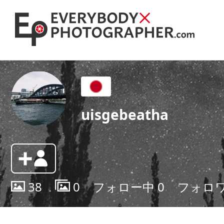
uisgebeatha
38
0
フォロー中
0
フォロ