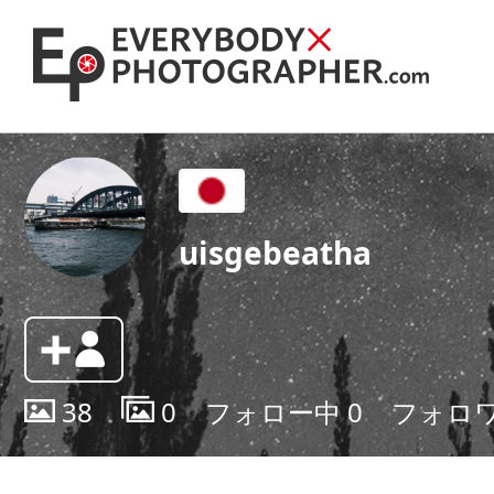
uisgebeatha
38
0
フォロー中
0
フォロ