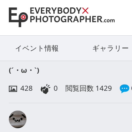
イベント情報
ギャラリー
(´・ω・`)
428
0
閲覧回数 1429