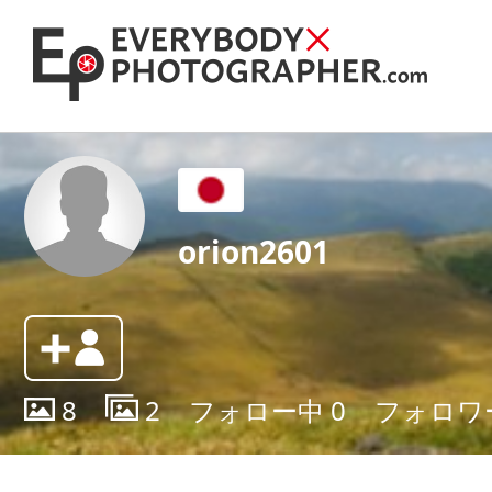
orion2601
8
2
フォロー中
0
フォロワ