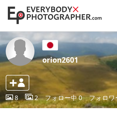
orion2601
8
2
フォロー中
0
フォロワ