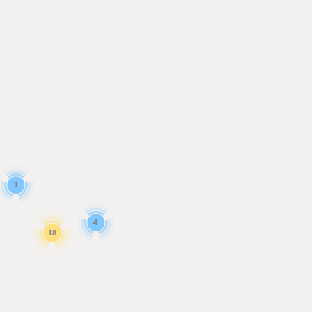
1
4
18