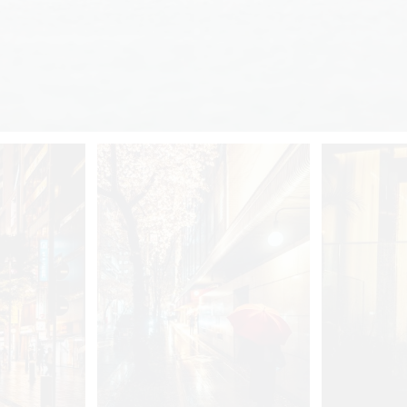
ダッチ
3
0