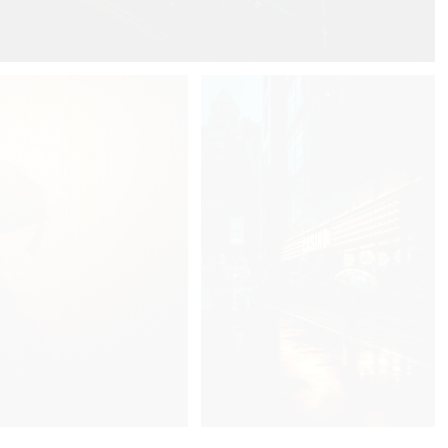
9
0
 Fujii
8
0
Yuzo Fujii