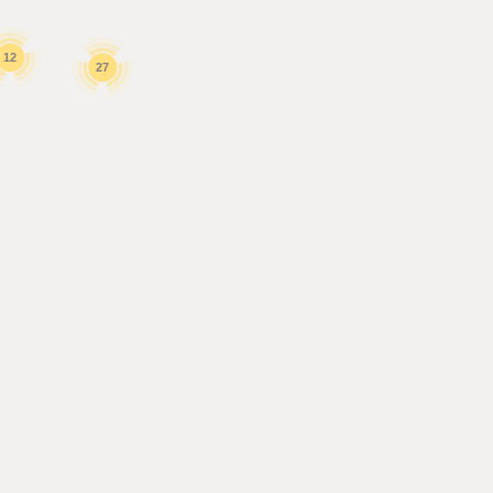
12
27