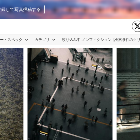
登録して写真投稿する
カー・スペック
カテゴリ
絞り込み中:
ノンフィクション
[検索条件のクリ