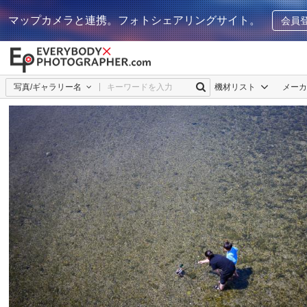
マップカメラと連携。フォトシェアリングサイト。
会員
写真/ギャラリー名
機材リスト
メー